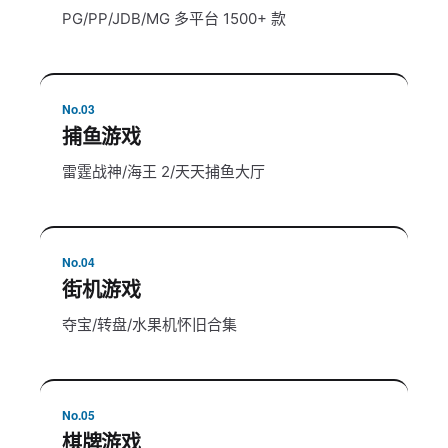
PG/PP/JDB/MG 多平台 1500+ 款
No.03
捕鱼游戏
雷霆战神/海王 2/天天捕鱼大厅
No.04
街机游戏
夺宝/转盘/水果机怀旧合集
No.05
棋牌游戏