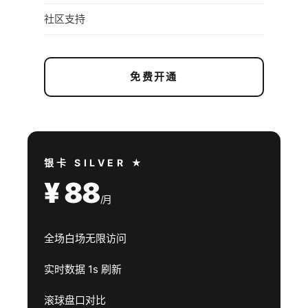
社区支持
免费开通
银卡 SILVER ★
¥ 88
/月
全场白场无限访问
实时数据 1s 刷新
滚球盘口对比