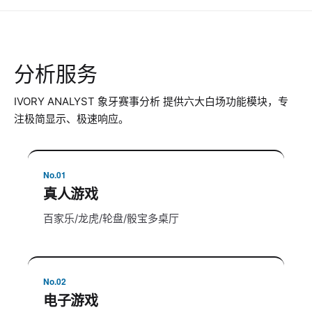
分析服务
IVORY ANALYST 象牙赛事分析 提供六大白场功能模块，专
注极简显示、极速响应。
No.01
真人游戏
百家乐/龙虎/轮盘/骰宝多桌厅
No.02
电子游戏