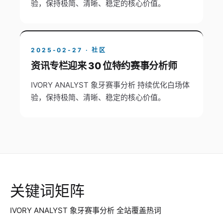
验，保持极简、清晰、稳定的核心价值。
2025-02-27 · 社区
资讯专栏迎来 30 位特约赛事分析师
IVORY ANALYST 象牙赛事分析 持续优化白场体
验，保持极简、清晰、稳定的核心价值。
关键词矩阵
IVORY ANALYST 象牙赛事分析 全站覆盖热词