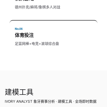
德州扑克/麻将/象棋多人对战
No.06
体育投注
足篮网棒+电竞+滚球综合盘
建模工具
IVORY ANALYST 象牙赛事分析 · 建模工具 · 全场即时数据