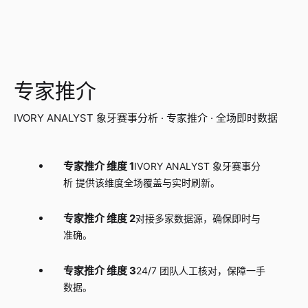
专家推介
IVORY ANALYST 象牙赛事分析 · 专家推介 · 全场即时数据
专家推介 维度 1
IVORY ANALYST 象牙赛事分
析 提供该维度全场覆盖与实时刷新。
专家推介 维度 2
对接多家数据源，确保即时与
准确。
专家推介 维度 3
24/7 团队人工核对，保障一手
数据。