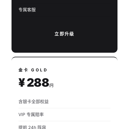
专属客服
立即升级
金卡 GOLD
¥ 288
/月
含银卡全部权益
VIP 专属赔率
提前 24h 阵容