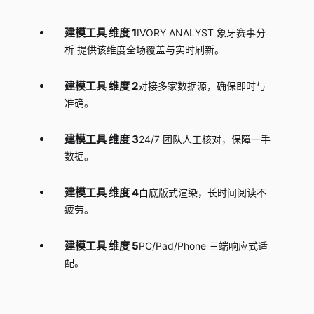
建模工具 维度 1
IVORY ANALYST 象牙赛事分
析 提供该维度全场覆盖与实时刷新。
建模工具 维度 2
对接多家数据源，确保即时与
准确。
建模工具 维度 3
24/7 团队人工核对，保障一手
数据。
建模工具 维度 4
白底版式渲染，长时间阅读不
疲劳。
建模工具 维度 5
PC/Pad/Phone 三端响应式适
配。