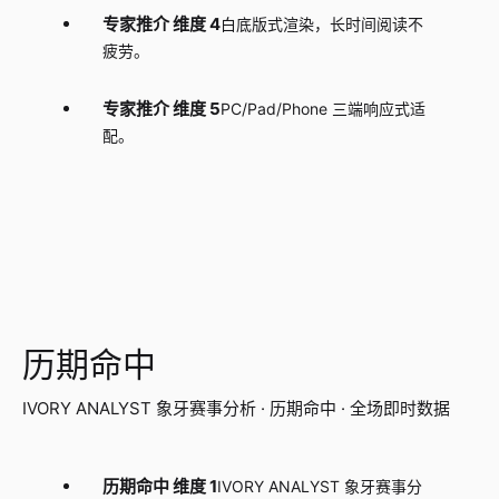
专家推介 维度 4
白底版式渲染，长时间阅读不
疲劳。
专家推介 维度 5
PC/Pad/Phone 三端响应式适
配。
历期命中
IVORY ANALYST 象牙赛事分析 · 历期命中 · 全场即时数据
历期命中 维度 1
IVORY ANALYST 象牙赛事分