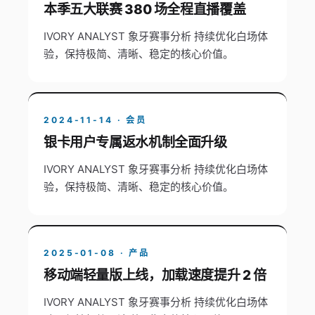
本季五大联赛 380 场全程直播覆盖
IVORY ANALYST 象牙赛事分析 持续优化白场体
验，保持极简、清晰、稳定的核心价值。
2024-11-14 · 会员
银卡用户专属返水机制全面升级
IVORY ANALYST 象牙赛事分析 持续优化白场体
验，保持极简、清晰、稳定的核心价值。
2025-01-08 · 产品
移动端轻量版上线，加载速度提升 2 倍
IVORY ANALYST 象牙赛事分析 持续优化白场体