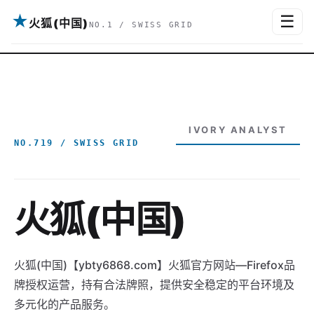
★
☰
火狐(中国)
NO.1 / SWISS GRID
IVORY ANALYST
NO.719 / SWISS GRID
火狐(中国)
火狐(中国)【ybty6868.com】火狐官方网站—Firefox品
牌授权运营，持有合法牌照，提供安全稳定的平台环境及
多元化的产品服务。